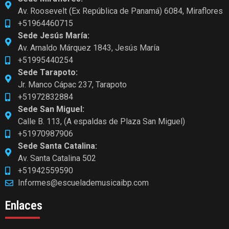
Av. Roosevelt (Ex República de Panamá) 6084, Miraflores
+51964460715
Sede Jesús María:
Av. Arnaldo Márquez 1843, Jesús María
+51995440254
Sede Tarapoto:
Jr. Manco Cápac 237, Tarapoto
+51972832884
Sede San Miguel:
Calle B. 113, (A espaldas de Plaza San Miguel)
+51970987906
Sede Santa Catalina:
Av. Santa Catalina 502
+51942559590
Informes@escuelademusicaibp.com
Enlaces