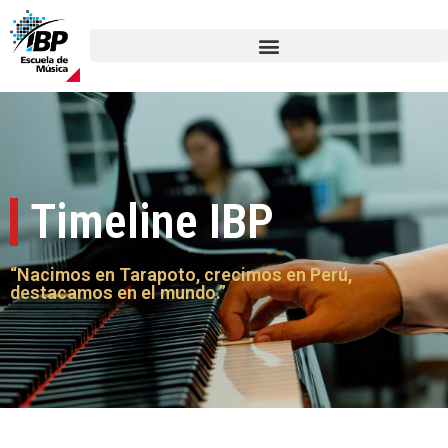
Timeline IBP
“Nacimos en Tarapoto, crecimos en Perú,
destacamos en el mundo.”