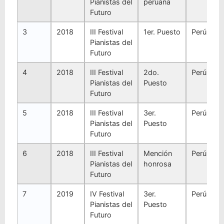
Pianistas del
peruana
Futuro
3
2018
III Festival
1er. Puesto
Perú
Pianistas del
Futuro
4
2018
III Festival
2do.
Perú
Pianistas del
Puesto
Futuro
5
2018
III Festival
3er.
Perú
Pianistas del
Puesto
Futuro
6
2018
III Festival
Mención
Perú
Pianistas del
honrosa
Futuro
7
2019
IV Festival
3er.
Perú
Pianistas del
Puesto
Futuro