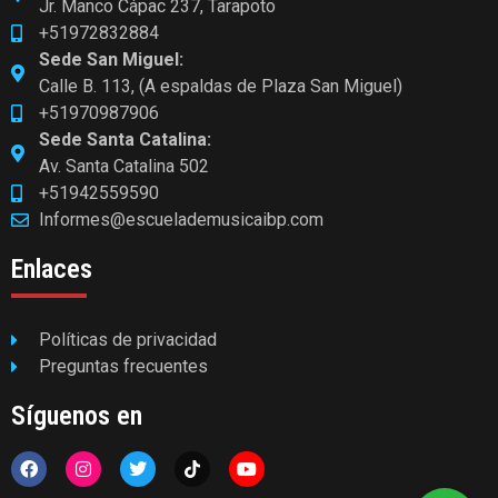
Jr. Manco Cápac 237, Tarapoto
+51972832884
Sede San Miguel:
Calle B. 113, (A espaldas de Plaza San Miguel)
+51970987906
Sede Santa Catalina:
Av. Santa Catalina 502
+51942559590
Informes@escuelademusicaibp.com
Enlaces
Políticas de privacidad
Preguntas frecuentes
Síguenos en