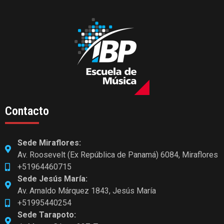
Contacto
Sede Miraflores:
Av. Roosevelt (Ex República de Panamá) 6084, Miraflores
+51964460715
Sede Jesús María:
Av. Arnaldo Márquez 1843, Jesús María
+51995440254
Sede Tarapoto: