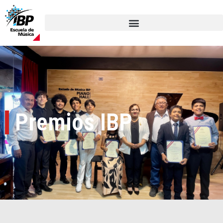
Premios IBP