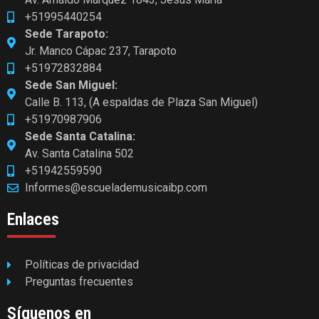
+51995440254
Sede Tarapoto:
Jr. Manco Cápac 237, Tarapoto
+51972832884
Sede San Miguel:
Calle B. 113, (A espaldas de Plaza San Miguel)
+51970987906
Sede Santa Catalina:
Av. Santa Catalina 502
+51942559590
Informes@escuelademusicaibp.com
Enlaces
Políticas de privacidad
Preguntas frecuentes
Síguenos en