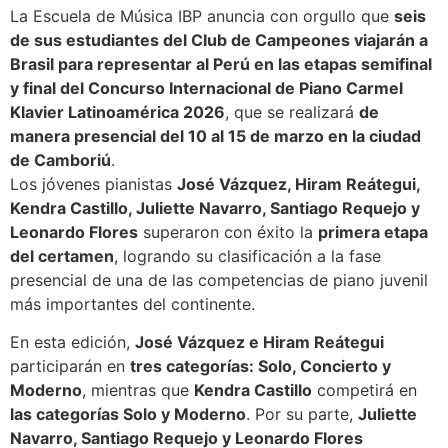
La Escuela de Música IBP anuncia con orgullo que
seis
de sus estudiantes del Club de Campeones viajarán a
Brasil para representar al Perú en las etapas semifinal
y final del Concurso Internacional de Piano Carmel
Klavier Latinoamérica 2026
, que se realizará
de
manera presencial del 10 al 15 de marzo en la ciudad
de Camboriú
.
Los jóvenes pianistas
José Vázquez, Hiram Reátegui,
Kendra Castillo, Juliette Navarro, Santiago Requejo y
Leonardo Flores
superaron con éxito la
primera etapa
del certamen
, logrando su clasificación a la fase
presencial de una de las competencias de piano juvenil
más importantes del continente.
En esta edición,
José Vázquez e Hiram Reátegui
participarán en
tres categorías: Solo, Concierto y
Moderno
, mientras que
Kendra Castillo
competirá en
las categorías Solo y Moderno
. Por su parte,
Juliette
Navarro, Santiago Requejo y Leonardo Flores