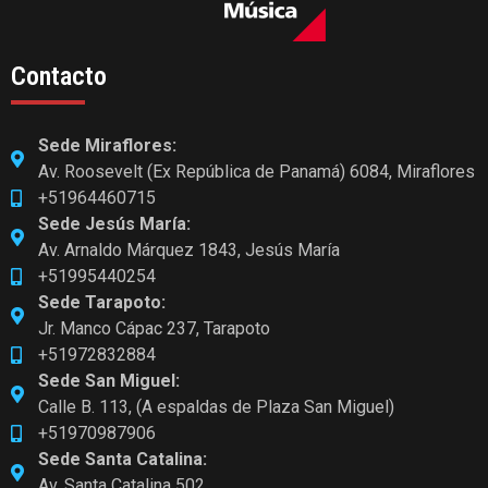
Contacto
Sede Miraflores:
Av. Roosevelt (Ex República de Panamá) 6084, Miraflores
+51964460715
Sede Jesús María:
Av. Arnaldo Márquez 1843, Jesús María
+51995440254
Sede Tarapoto:
Jr. Manco Cápac 237, Tarapoto
+51972832884
Sede San Miguel:
Calle B. 113, (A espaldas de Plaza San Miguel)
+51970987906
Sede Santa Catalina:
Av. Santa Catalina 502