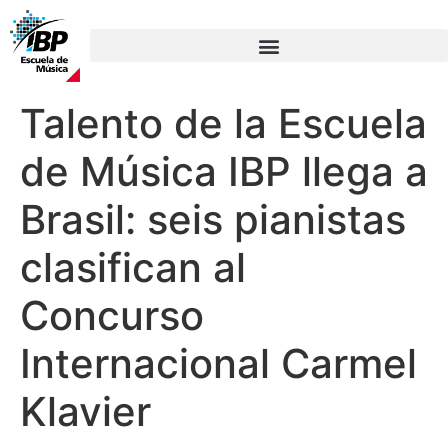
Talento de la Escuela
de Música IBP llega a
Brasil: seis pianistas
clasifican al
Concurso
Internacional Carmel
Klavier