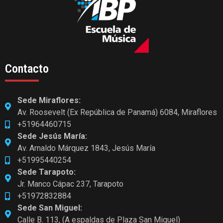
Contacto
Sede Miraflores:
Av. Roosevelt (Ex República de Panamá) 6084, Miraflores
+51964460715
Sede Jesús María:
Av. Arnaldo Márquez 1843, Jesús María
+51995440254
Sede Tarapoto:
Jr. Manco Cápac 237, Tarapoto
+51972832884
Sede San Miguel:
Calle B. 113, (A espaldas de Plaza San Miguel)