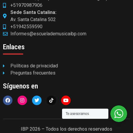
+51970987906
Sede Santa Catalina:
Av. Santa Catalina 502
+51942559590
Informes@escuelademusicaibp.com
Enlaces
Políticas de privacidad
Preguntas frecuentes
Síguenos en
Te asesoramos
IBP 2026 – Todos los derechos reservados