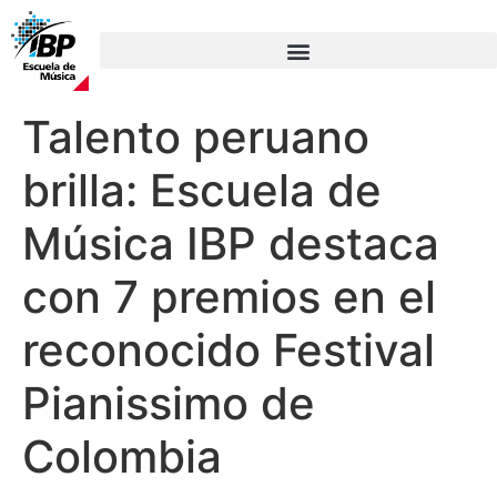
Talento peruano
brilla: Escuela de
Música IBP destaca
con 7 premios en el
reconocido Festival
Pianissimo de
Colombia