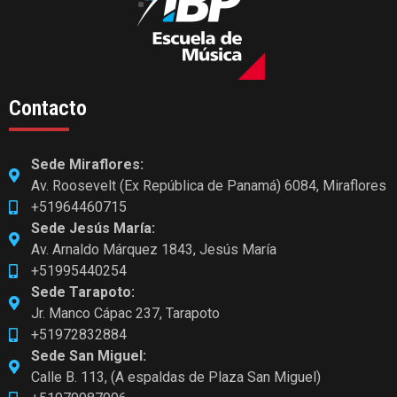
Contacto
Sede Miraflores:
Av. Roosevelt (Ex República de Panamá) 6084, Miraflores
+51964460715
Sede Jesús María:
Av. Arnaldo Márquez 1843, Jesús María
+51995440254
Sede Tarapoto:
Jr. Manco Cápac 237, Tarapoto
+51972832884
Sede San Miguel:
Calle B. 113, (A espaldas de Plaza San Miguel)