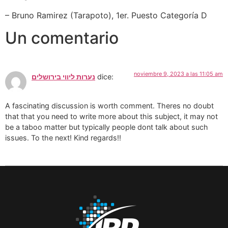
– Bruno Ramirez (Tarapoto), 1er. Puesto Categoría D
Un comentario
noviembre 9, 2023 a las 11:05 am
נערות ליווי בירושלים
dice:
A fascinating discussion is worth comment. Theres no doubt
that that you need to write more about this subject, it may not
be a taboo matter but typically people dont talk about such
issues. To the next! Kind regards!!