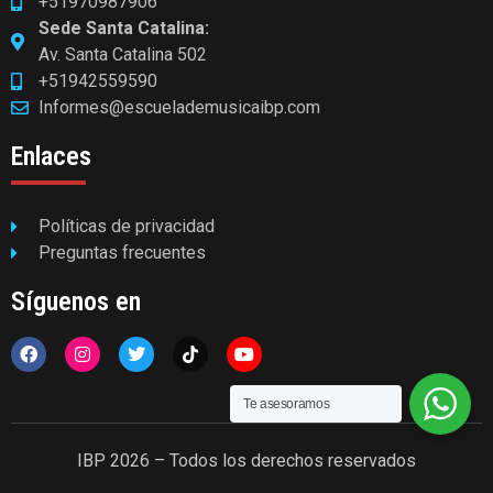
+51970987906
Sede Santa Catalina:
Av. Santa Catalina 502
+51942559590
Informes@escuelademusicaibp.com
Enlaces
Políticas de privacidad
Preguntas frecuentes
Síguenos en
Te asesoramos
IBP 2026 – Todos los derechos reservados